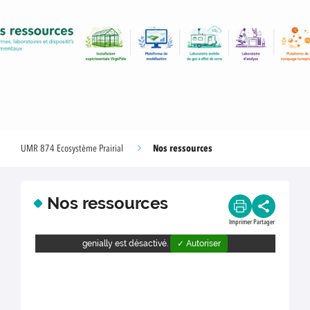
Nos ressources
UMR 874 Ecosystème Prairial
Nos ressources
Imprimer
Partager
genially est désactivé.
✓ Autoriser